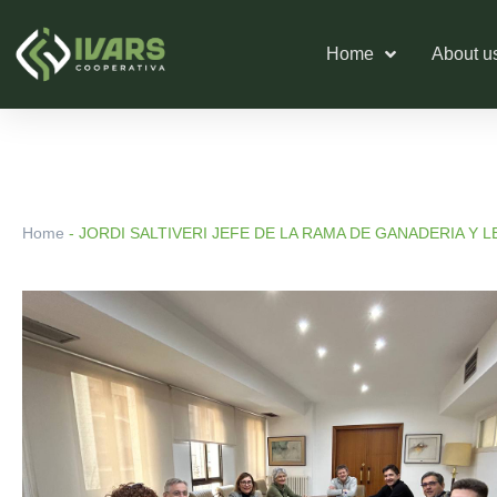
Skip
to
Home
About u
content
Home
-
JORDI SALTIVERI JEFE DE LA RAMA DE GANADERIA Y 