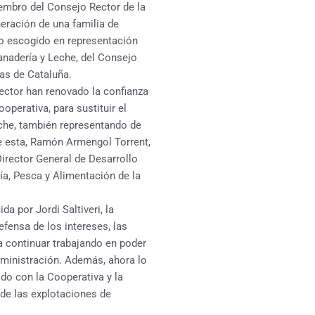
embro del Consejo Rector de la
neración de una familia de
ido escogido en representación
Ganadería y Leche, del Consejo
as de Cataluña.
ctor han renovado la confianza
operativa, para sustituir el
che, también representando de
e esta, Ramón Armengol Torrent,
rector General de Desarrollo
ía, Pesca y Alimentación de la
a por Jordi Saltiveri, la
ensa de los intereses, las
 continuar trabajando en poder
dministración. Además, ahora lo
do con la Cooperativa y la
o de las explotaciones de