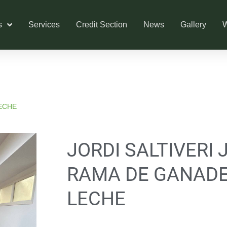
s
Services
Credit Section
News
Gallery
W
LECHE
JORDI SALTIVERI 
RAMA DE GANADE
LECHE