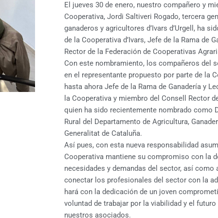
El jueves 30 de enero, nuestro compañero y mi
Cooperativa, Jordi Saltiveri Rogado, tercera ge
ganaderos y agricultores d’Ivars d’Urgell, ha s
de la Cooperativa d’Ivars, Jefe de la Rama de 
Rector de la Federación de Cooperativas Agrari
Con este nombramiento, los compañeros del se
en el representante propuesto por parte de la Co
hasta ahora Jefe de la Rama de Ganadería y Le
la Cooperativa y miembro del Consell Rector d
quien ha sido recientemente nombrado como Di
Rural del Departamento de Agricultura, Ganader
Generalitat de Cataluña.
Así pues, con esta nueva responsabilidad asumid
Cooperativa mantiene su compromiso con la def
necesidades y demandas del sector, así como a
conectar los profesionales del sector con la a
hará con la dedicación de un joven comprometi
voluntad de trabajar por la viabilidad y el futur
nuestros asociados.