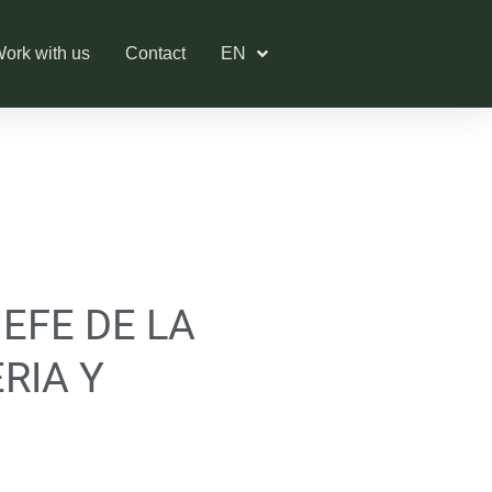
ork with us
Contact
EN
JEFE DE LA
RIA Y