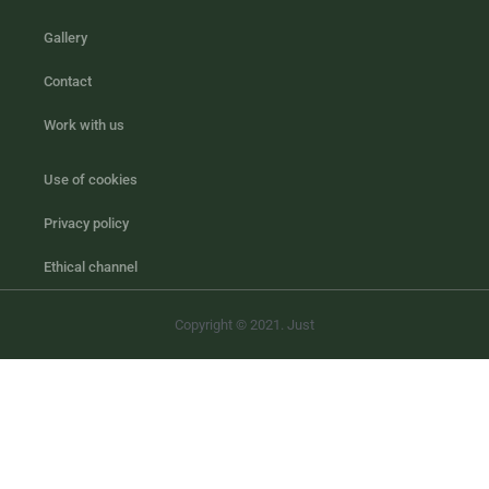
Gallery
Contact
Work with us
Use of cookies
Privacy policy
Ethical channel
Copyright © 2021. Just