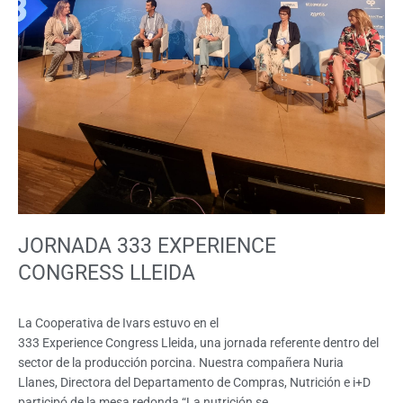
JORNADA 333 EXPERIENCE
CONGRESS LLEIDA
La Cooperativa de Ivars estuvo en el
333 Experience Congress Lleida, una jornada referente dentro del
sector de la producción porcina. Nuestra compañera Nuria
Llanes, Directora del Departamento de Compras, Nutrición e i+D
participó de la mesa redonda “La nutrición se