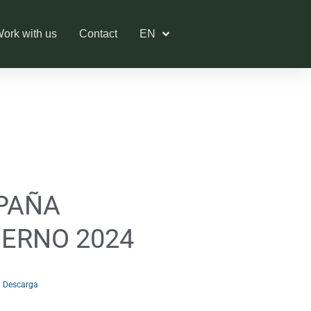
ork with us
Contact
EN
PAÑA
IERNO 2024
Descarga