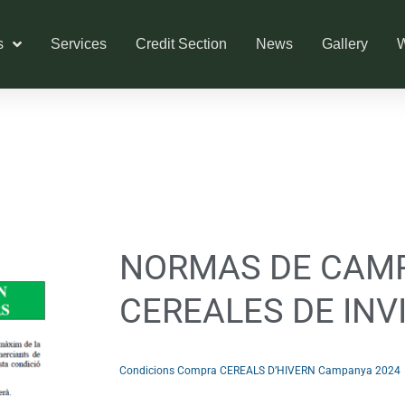
s
Services
Credit Section
News
Gallery
W
NORMAS DE CAM
CEREALES DE INV
Condicions Compra CEREALS D’HIVERN Campanya 2024