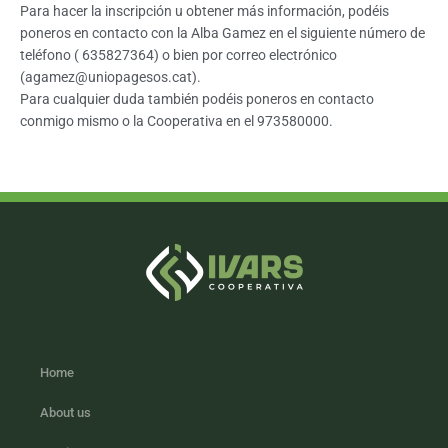
Para hacer la inscripción u obtener más información, podéis
poneros en contacto con la Alba Gamez en el siguiente número de
teléfono ( 635827364) o bien por correo electrónico
(
agamez@uniopagesos.cat
).
Para cualquier duda también podéis poneros en contacto
conmigo mismo o la Cooperativa en el 973580000.
Home
About us