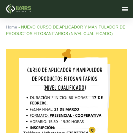
Skip
M
to
content
Home
-
NUEVO CURSO DE APLICADOR Y MANIPULADOR DE
PRODUCTOS FITOSANITARIOS (NIVEL CUALIFICADO)