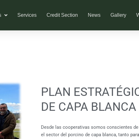
s
Services
Credit Section
News
Gallery
W
PLAN ESTRATÉGI
DE CAPA BLANCA
Desde las cooperativas somos conscientes de 
el sector del porcino de capa blanca, tanto pa