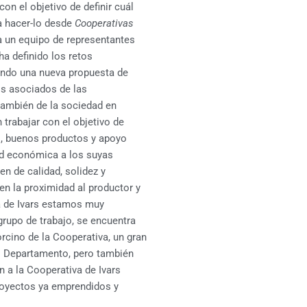
con el objetivo de definir cuál
ra hacer-lo desde
Cooperativas
 a un equipo de representantes
ha definido los retos
ando una nueva propuesta de
los asociados de las
 también de la sociedad en
trabajar con el objetivo de
s, buenos productos y apoyo
dad económica a los suyas
n de calidad, solidez y
en la proximidad al productor y
iva de Ivars estamos muy
grupo de trabajo, se encuentra
rcino de la Cooperativa, un gran
el Departamento, pero también
n a la Cooperativa de Ivars
royectos ya emprendidos y