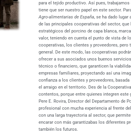
para el tejido productivo. Así pues, trabajamos 
tiene que ser nuestro papel en este sector. Pa
Agro-alimentarias de España
, se ha dado lugar
de las principales cooperativas del sector, que 
estratégicos del porcino de capa blanca, marc
valor, teniendo en cuenta el punto de vista de 
cooperativas, los clientes y proveedores, pero
general. De este modo, las cooperativas podrán 
ofrecer a sus asociados unos buenos servicio
técnico o financiero, que garanticen la viabili
empresas familiares, proyectando así una image
confianza a los clientes y proveedores, basada 
el arraigo en el territorio. Des de la Cooperat
contentos, porque entre quienes integren este 
Pere E. Rovira, Director del Departamento de Po
profesional con mucha experiencia al frente d
con una larga trayectoria al sector, que permite
encarar con más garantizabas los diferentes p
también los futuros.