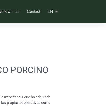
ork with us
Contact
EN
CO PORCINO
la importancia que ha adquirido
ra las propias cooperativas como