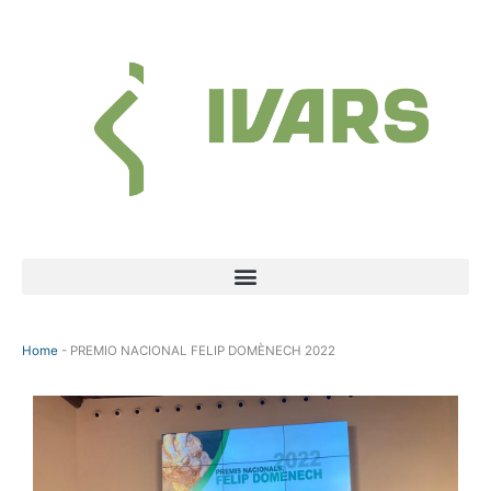
Skip
to
content
Menu
Home
-
PREMIO NACIONAL FELIP DOMÈNECH 2022