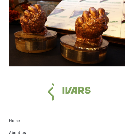
Home
About us