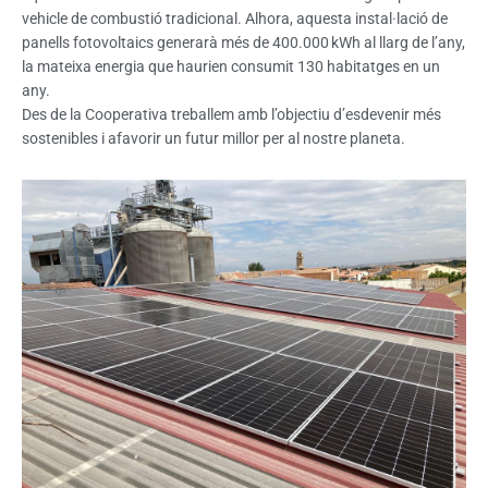
vehicle de combustió tradicional. Alhora, aquesta instal·lació de
panells fotovoltaics generarà més de 400.000 kWh al llarg de l’any,
la mateixa energia que haurien consumit 130 habitatges en un
any.
Des de la Cooperativa treballem amb l’objectiu d’esdevenir més
sostenibles i afavorir un futur millor per al nostre planeta.