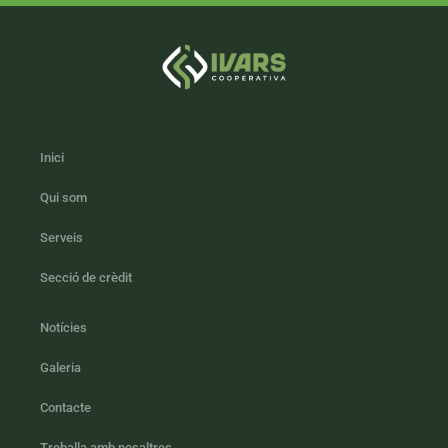
Inici
Qui som
Serveis
Secció de crèdit
Notícies
Galeria
Contacte
Treballa amb nosaltres