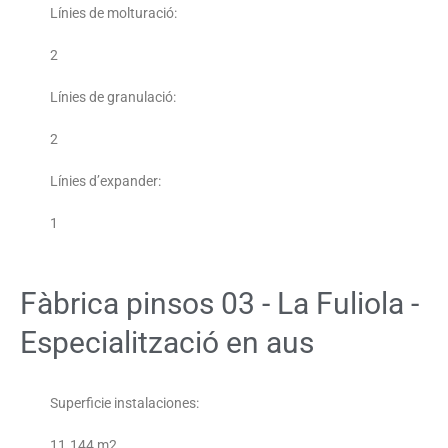
Línies de molturació:
2
Línies de granulació:
2
Línies d’expander:
1
Fàbrica pinsos 03 - La Fuliola -
Especialització en aus
Superficie instalaciones:
11.144 m2