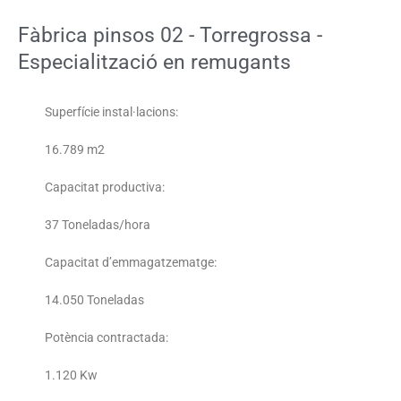
Fàbrica pinsos 02 - Torregrossa -
Especialització en remugants
Superfície instal·lacions:
16.789 m2
Capacitat productiva:
37 Toneladas/hora
Capacitat d’emmagatzematge:
14.050 Toneladas
Potència contractada:
1.120 Kw