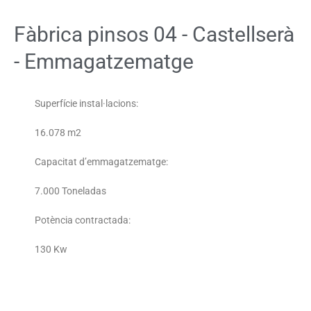
Fàbrica pinsos 04 - Castellserà
- Emmagatzematge
Superfície instal·lacions:
16.078 m2
Capacitat d’emmagatzematge:
7.000 Toneladas
Potència contractada:
130 Kw