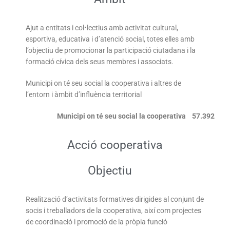
Ajut a entitats i col•lectius amb activitat cultural,
esportiva, educativa i d’atenció social, totes elles amb
l’objectiu de promocionar la participació ciutadana i la
formació cívica dels seus membres i associats.
Municipi on té seu social la cooperativa i altres de
l’entorn i àmbit d’influència territorial
Municipi on té seu social la cooperativa 57.392
Acció cooperativa
Objectiu
Realització d’activitats formatives dirigides al conjunt de
socis i treballadors de la cooperativa, així com projectes
de coordinació i promoció de la pròpia funció