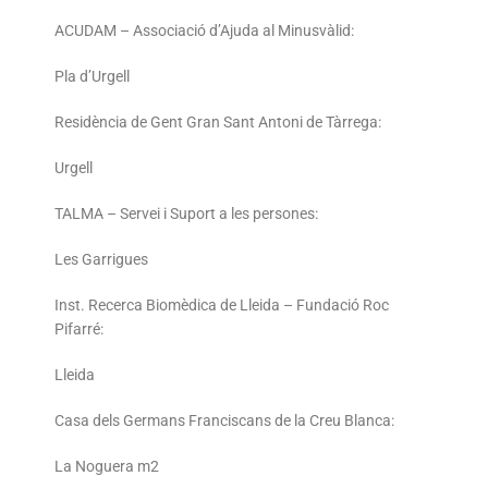
ACUDAM – Associació d’Ajuda al Minusvàlid:
Pla d’Urgell
Residència de Gent Gran Sant Antoni de Tàrrega:
Urgell
TALMA – Servei i Suport a les persones:
Les Garrigues
Inst. Recerca Biomèdica de Lleida – Fundació Roc
Pifarré:
Lleida
Casa dels Germans Franciscans de la Creu Blanca:
La Noguera m2