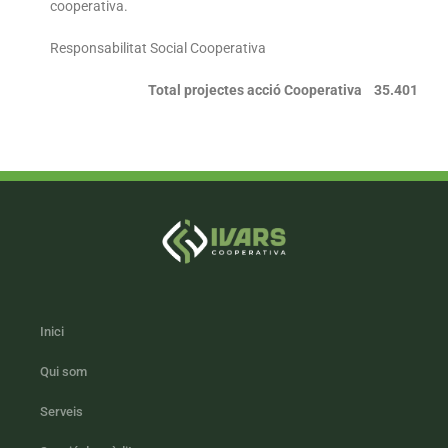
cooperativa.
Responsabilitat Social Cooperativa
Total projectes acció Cooperativa 35.401
Inici
Qui som
Serveis