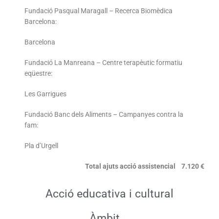
Fundació Pasqual Maragall – Recerca Biomèdica
Barcelona:
Barcelona
Fundació La Manreana – Centre terapèutic formatiu
eqüestre:
Les Garrigues
Fundació Banc dels Aliments – Campanyes contra la
fam:
Pla d’Urgell
Total ajuts acció assistencial 7.120 €
Acció educativa i cultural
Àmbit