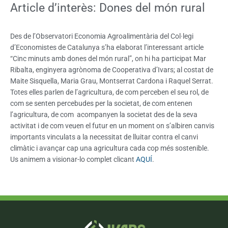
Article d’interès: Dones del món rural
Des de l’Observatori Economia Agroalimentària del Col·legi
d’Economistes de Catalunya s’ha elaborat l’interessant article
“Cinc minuts amb dones del món rural”, on hi ha participat Mar
Ribalta, enginyera agrònoma de Cooperativa d’Ivars; al costat de
Maite Sisquella, Maria Grau, Montserrat Cardona i Raquel Serrat.
Totes elles parlen de l’agricultura, de com perceben el seu rol, de
com se senten percebudes per la societat, de com entenen
l’agricultura, de com acompanyen la societat des de la seva
activitat i de com veuen el futur en un moment on s’albiren canvis
importants vinculats a la necessitat de lluitar contra el canvi
climàtic i avançar cap una agricultura cada cop més sostenible.
Us animem a visionar-lo complet clicant
AQUÍ
.