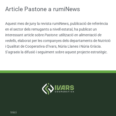
Article Pastone a rumiNews
Aquest mes de juny la revista rumiNews, publicació de referència
en el sector dels remugants a nivell estatal, ha publicat un
interessant article sobre
Pastone: utilització en alimentació de
vedells
, elaborat per les companyes dels departaments de Nutrició
i Qualitat de Cooperativa d’Ivars, Núria Llanes i Núria Gràcia.
S’agraeix la difusió i seguiment sobre aquest projecte estratègic.
Inici