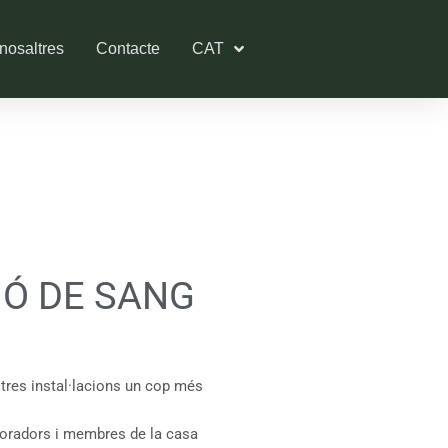
nosaltres
Contacte
CAT
Ó DE SANG
stres instal·lacions un cop més
aboradors i membres de la casa