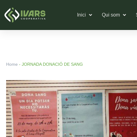
Vés
al
Inici
Qui som
contingut
Home
-
JORNADA DONACIÓ DE SANG