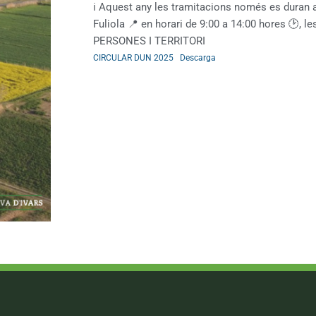
ℹ️ Aquest any les tramitacions només es duran 
Fuliola 📍 en horari de 9:00 a 14:00 hores 🕑, le
PERSONES I TERRITORI
CIRCULAR DUN 2025
Descarga