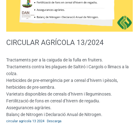
CIRCULAR AGRÍCOLA 13/2024
Tractaments per a la caiguda de la fulla en fruiters.
Tractaments contra les plagues de Saltiró i Cargols o llimacs a la
colza.
Herbicides de pre-emergència per a cereal d’hivern i pèsols,
herbicides de pre-sembra.
Varietats disponibles de cereals d’hivern i lleguminoses.
Fertilització de fons en cereal d’hivern de regadiu.
Assegurances agràries.
Balanç de Nitrogen i Declaració Anual de Nitrogen.
circular agricola 13 2024
Descarga