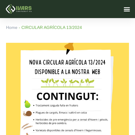
Vés
M
al
contingut
Home
-
CIRCULAR AGRÍCOLA 13/2024