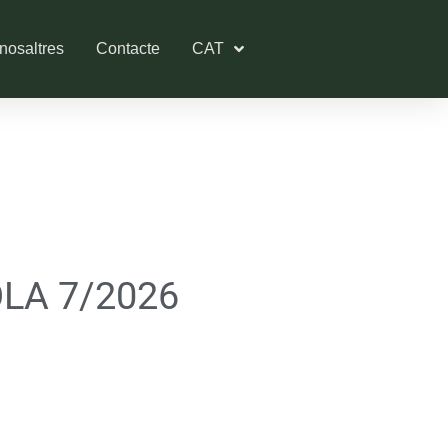
nosaltres
Contacte
CAT
LA 7/2026