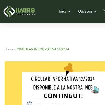
Vés
al
Inici
Qui som
contingut
Home
-
CIRCULAR INFORMATIVA 12/2024