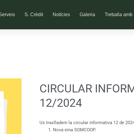
Serveis
S. Crèdit
Notícies
Galeria
Treballa amb 
CIRCULAR INFOR
12/2024
Us traslladem la circular informativa 12 de 20
Nova eina SOMCOOP.