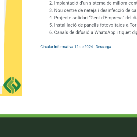
Implantació d’un sistema de millora contí
Nou centre de neteja i desinfecció de c
Projecte solidari “Gent d’Empresa” del d
Instal·lació de panells fotovoltaics a To
Canals de difusió a WhatsApp i tiquet di
Circular Informativa 12 de 2024
Descarga