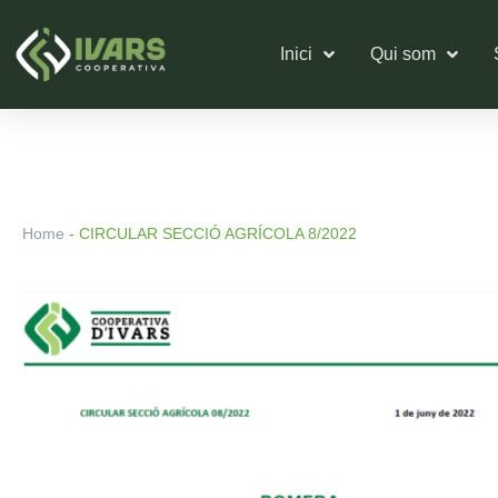
Vés
al
Inici
Qui som
contingut
Home
-
CIRCULAR SECCIÓ AGRÍCOLA 8/2022