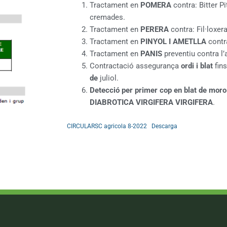
Tractament en
POMERA
contra: Bitter Pi
cremades.
Tractament en
PERERA
contra: Fil·loxera
Tractament en
PINYOL I AMETLLA
contra
Tractament en
PANIS
preventiu contra l’
Contractació assegurança
ordi i blat
fins
de
juliol.
Detecció per primer cop en blat de moro 
DIABROTICA VIRGIFERA VIRGIFERA
.
CIRCULARSC agricola 8-2022
Descarga