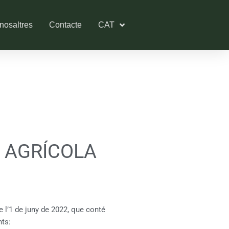
nosaltres
Contacte
CAT
 AGRÍCOLA
e l’1 de juny de 2022, que conté
nts: