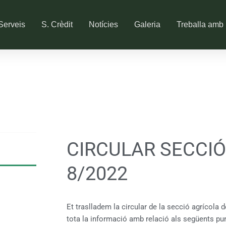
Serveis
S. Crèdit
Notícies
Galeria
Treballa amb 
CIRCULAR SECCIÓ
8/2022
Et traslladem la circular de la secció agrícola d
tota la informació amb relació als següents pu