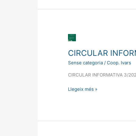
CIRCULAR
INFORMATIVA
CIRCULAR INFOR
3/2026
Sense categoria
/
Coop. Ivars
CIRCULAR INFORMATIVA 3/20
Llegeix més »