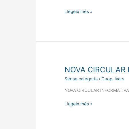
Llegeix més »
NOVA
NOVA CIRCULAR 
CIRCULAR
Sense categoria
/
Coop. Ivars
INFORMATIVA
9/2025
NOVA CIRCULAR INFORMATIVA
Llegeix més »