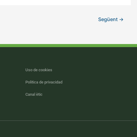
Següent
→
Uso de cookies
Politica de privacidad
Canal ètic