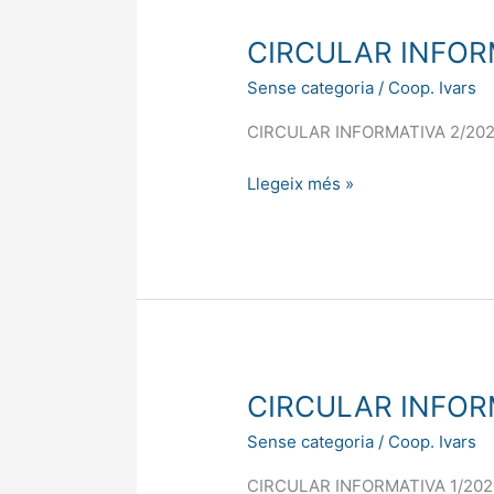
CIRCULAR
CIRCULAR INFOR
INFORMATIVA
Sense categoria
/
Coop. Ivars
2/2026
CIRCULAR INFORMATIVA 2/20
Llegeix més »
CIRCULAR
CIRCULAR INFOR
INFORMATIVA
Sense categoria
/
Coop. Ivars
1/2026
CIRCULAR INFORMATIVA 1/202