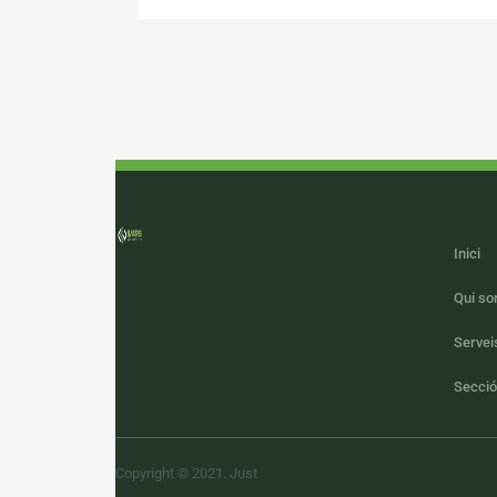
Inici
Qui s
Servei
Secció
Copyright © 2021. Just