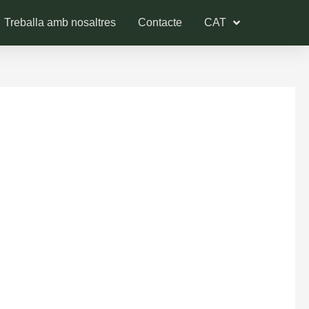
Treballa amb nosaltres
Contacte
CAT