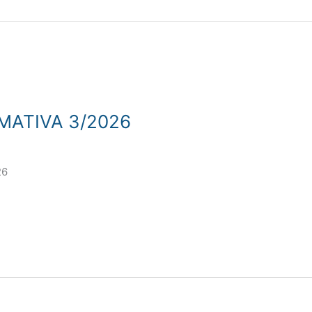
MATIVA 3/2026
26