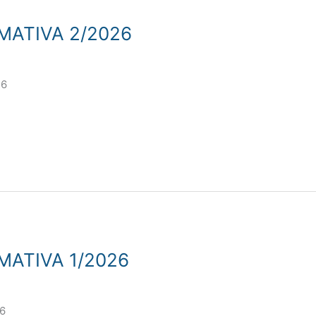
MATIVA 2/2026
26
MATIVA 1/2026
6