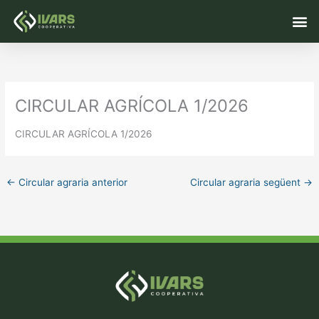
Vés
M
al
contingut
CIRCULAR AGRÍCOLA 1/2026
CIRCULAR AGRÍCOLA 1/2026
←
Circular agraria anterior
Circular agraria següent
→