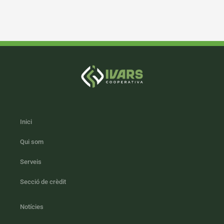
Inici
Qui som
Serveis
Secció de crèdit
Notícies