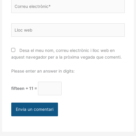
Correu
electrònic*
Lloc
web
Desa el meu nom, correu electrònic i lloc web en
aquest navegador per a la pròxima vegada que comenti.
Please enter an answer in digits:
fifteen + 11 =