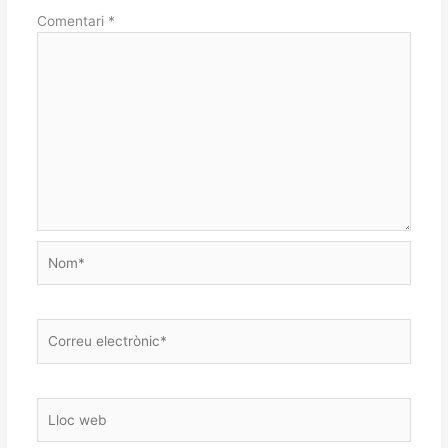
Comentari
*
Nom*
Correu
electrònic*
Lloc
web