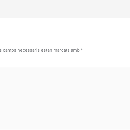
ls camps necessaris estan marcats amb
*