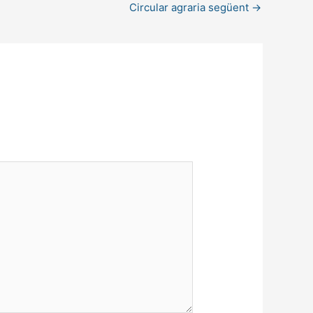
Circular agraria següent
→