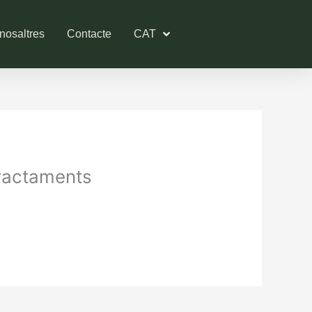
nosaltres
Contacte
CAT
Tractaments