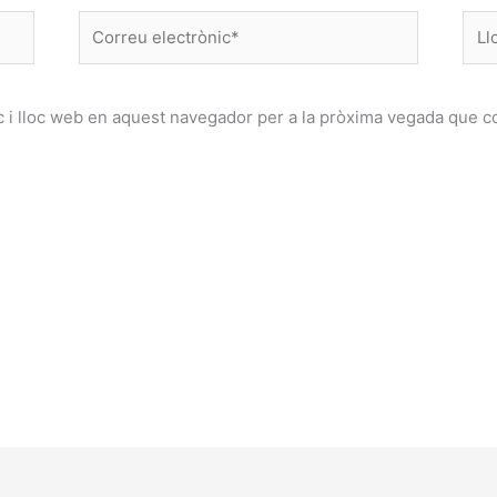
Correu
Lloc
electrònic*
web
 i lloc web en aquest navegador per a la pròxima vegada que c