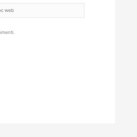
omenti.