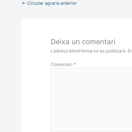
←
Circular agraria anterior
Deixa un comentari
L'adreça electrònica no es publicarà.
E
Comentari
*