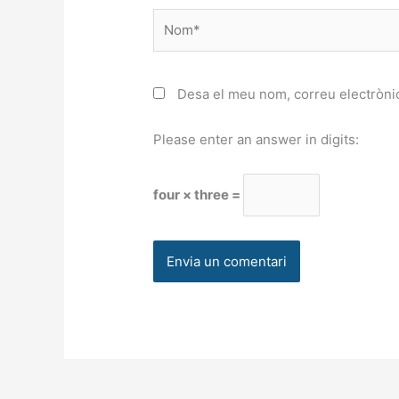
Nom*
Desa el meu nom, correu electrònic
Please enter an answer in digits:
four × three =