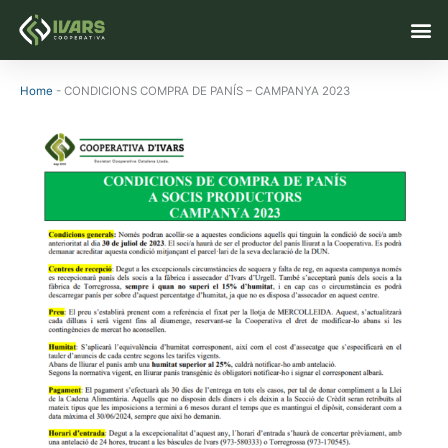
Vés
M
al
contingut
Home
-
CONDICIONS COMPRA DE PANÍS – CAMPANYA 2023