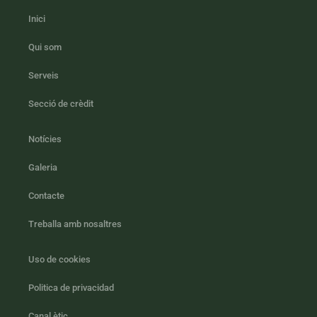
Inici
Qui som
Serveis
Secció de crèdit
Notícies
Galeria
Contacte
Treballa amb nosaltres
Uso de cookies
Politica de privacidad
Canal ètic