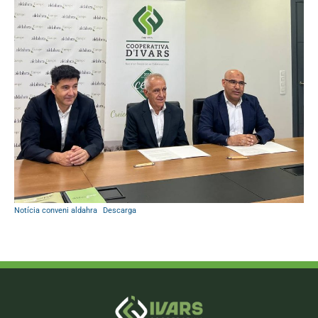
Notícia conveni aldahra
Descarga