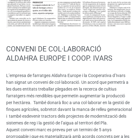
CONVENI DE COL·LABORACIÓ
ALDAHRA EUROPE I COOP. IVARS
L’empresa de farratges Aldahra Europe i la Cooperativa d’Ivars
han signat un conveni de col·laboració. Un acord que permetrà a
les dues entitats treballar plegades en la recerca de cultius
farratgers més rendibles que permetin augmentar la producció
per hectàrea. També donarà lloc a una col·laborar en la gestió de
finques agrícoles, sobretot davant la manca de relleu generacional
i també esdevenir tractors dels projectes de modernització dels
sistemes de reg i la gestió de l’aigua al territori del Pla.
Aquest conveni marc es preveu per un termini de 5 anys
prorrogable i que es materialitzarà amb acords concrets per a les