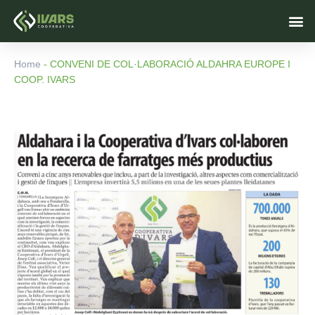
Vés
M
al
contingut
Home
-
CONVENI DE COL·LABORACIÓ ALDAHRA EUROPE I
COOP. IVARS