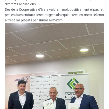
diferents actuacions.
Des de la Cooperativa d’Ivars valorem molt positivament el pas fet
per les dues entitats i encoratgem als equips tècnics, socis i clients
a treballar plegats per sumar al màxim.