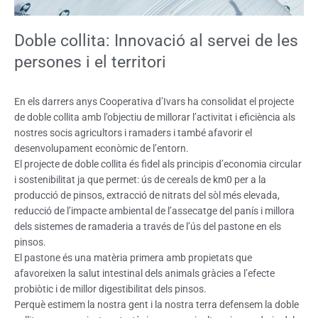
Doble collita: Innovació al servei de les
persones i el territori
En els darrers anys Cooperativa d’Ivars ha consolidat el projecte
de doble collita amb l’objectiu de millorar l’activitat i eficiència als
nostres socis agricultors i ramaders i també afavorir el
desenvolupament econòmic de l’entorn.
El projecte de doble collita és fidel als principis d’economia circular
i sostenibilitat ja que permet: ús de cereals de km0 per a la
producció de pinsos, extracció de nitrats del sòl més elevada,
reducció de l’impacte ambiental de l’assecatge del panís i millora
dels sistemes de ramaderia a través de l’ús del pastone en els
pinsos.
El pastone és una matèria primera amb propietats que
afavoreixen la salut intestinal dels animals gràcies a l’efecte
probiòtic i de millor digestibilitat dels pinsos.
Perquè estimem la nostra gent i la nostra terra defensem la doble