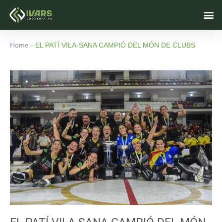
Vés
M
al
contingut
Home
-
EL PATÍ VILA-SANA CAMPIÓ DEL MÓN DE CLUBS