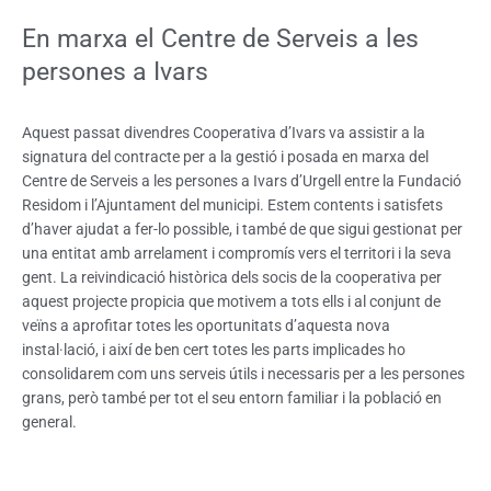
En marxa el Centre de Serveis a les
persones a Ivars
Aquest passat divendres Cooperativa d’Ivars va assistir a la
signatura del contracte per a la gestió i posada en marxa del
Centre de Serveis a les persones a Ivars d’Urgell entre la Fundació
Residom i l’Ajuntament del municipi. Estem contents i satisfets
d’haver ajudat a fer-lo possible, i també de que sigui gestionat per
una entitat amb arrelament i compromís vers el territori i la seva
gent. La reivindicació històrica dels socis de la cooperativa per
aquest projecte propicia que motivem a tots ells i al conjunt de
veïns a aprofitar totes les oportunitats d’aquesta nova
instal·lació, i així de ben cert totes les parts implicades ho
consolidarem com uns serveis útils i necessaris per a les persones
grans, però també per tot el seu entorn familiar i la població en
general.