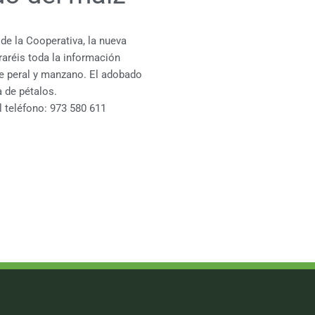
de la Cooperativa, la nueva
raréis toda la información
de peral y manzano. El adobado
a de pétalos.
l teléfono: 973 580 611