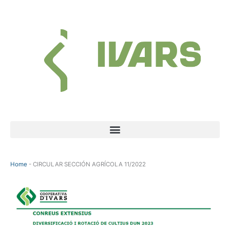
Skip
to
content
Menu
Home
-
CIRCULAR SECCIÓN AGRÍCOLA 11/2022