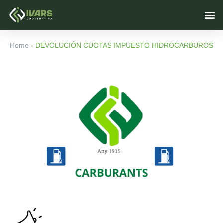
Skip
M
to
content
Home
-
DEVOLUCIÓN CUOTAS IMPUESTO HIDROCARBUROS