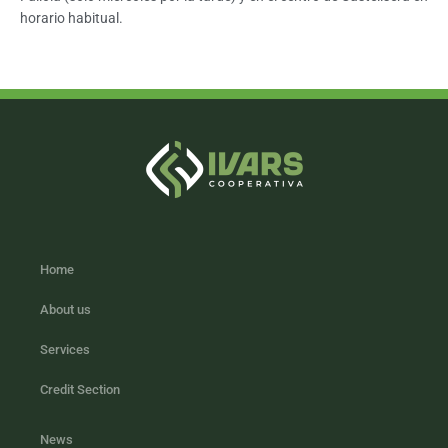
horario habitual.
Home
About us
Services
Credit Section
News