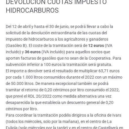
DEVOLUCIÓN CUOTAS IMPUESTO
HIDROCARBUROS
Del 12 de abril y hasta el 30 de junio, se podrá llevar a cabo la
solicitud de la devolución extraordinaria de las cuotas del
impuesto de hidrocarburos a los agricultores y ganaderos
(Gasóleo B). El coste de la tramitación será de
12 euros
(IVA
incluido) y
36 euros
(IVA incluido) para aquellos socios que
aporten facturas de gasóleo que no sean de la Cooperativa. Para
subvención inferior a 100 euros la tramitación será gratuita.
El importe a devolver será el resultado de multiplicar 63,71 euros
por cada 1.000 litros consumidos durante el 2022 con un máximo
de 50.000 litros. De manera excepcional también se podrá
tramitar el retorno de 0,20 céntimos por litro consumido el 2022,
que prevé el RDL 20/2022 como medida alternativa una vez
desaparecida la que establecía un descuento general de 0,20
céntimos por litro.
Para coordinar la tramitación podéis dirigiros a la oficina de Ivars
(todos los miércoles, solo por la mañana), en el centro de La
Fuliola (solo miércoles por la tarde) y en el centro de Castellserà en