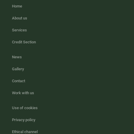
Home
About us
Services
Credit Section
News
Gallery
Contact
Work with us
Use of cookies
Privacy policy
Ethical channel