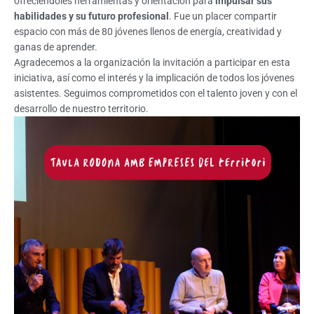
ofreciéndoles herramientas y orientación para
impulsar sus
habilidades y su futuro profesional
. Fue un placer compartir
espacio con más de 80 jóvenes llenos de energía, creatividad y
ganas de aprender.
Agradecemos a la organización la invitación a participar en esta
iniciativa, así como el interés y la implicación de todos los jóvenes
asistentes. Seguimos comprometidos con el talento joven y con el
desarrollo de nuestro territorio.