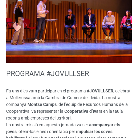
PROGRAMA #JOVULLSER
Fa uns dies vam participar en el programa
#JOVULLSER
, celebrat
a Mollerussa amb la Cambra de Comerç de Lleida. La nostra
companya
Montse Camps
, de l’equip de Recursos Humans de la
Cooperativa, va representar la
Cooperativa d’Ivars
en la taula
rodona amb empreses del territori.
La nostra missió en aquesta jornada va ser
acompanyar els
joves
, oferir-los eines i orientació per
impulsar les seves