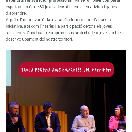
habilitats i el seu futur professional
. Va ser un plaer compartir
espai amb més de 80 joves plens d’energia, creativitat i ganes
d’aprendre.
Agraïm l’organització i la invitació a formar part d’aquesta
iniciativa, així com l’interès i la participació de tots els joves
assistents. Continuem compromesos amb el talent jove i amb el
desenvolupament del nostre territori.