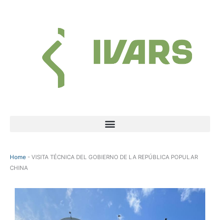
Skip
to
content
Menu
Home
-
VISITA TÉCNICA DEL GOBIERNO DE LA REPÚBLICA POPULAR
CHINA