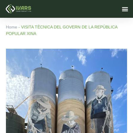
Vés
M
al
contingut
Home
-
VISITA TÈCNICA DEL GOVERN DE LA REPÚBLICA
POPULAR XINA