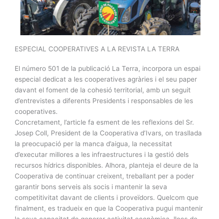
ESPECIAL COOPERATIVES A LA REVISTA LA TERRA
El número 501 de la publicació La Terra, incorpora un espai
especial dedicat a les cooperatives agràries i el seu paper
davant el foment de la cohesió territorial, amb un seguit
d’entrevistes a diferents Presidents i responsables de les
cooperatives.
Concretament, l’article fa esment de les reflexions del Sr.
Josep Coll, President de la Cooperativa d’Ivars, on trasllada
la preocupació per la manca d’aigua, la necessitat
d’executar millores a les infraestructures i la gestió dels
recursos hídrics disponibles. Alhora, planteja el deure de la
Cooperativa de continuar creixent, treballant per a poder
garantir bons serveis als socis i mantenir la seva
competitivitat davant de clients i proveïdors. Quelcom que
finalment, es tradueix en que la Cooperativa pugui mantenir
la seva capacitat de generar activitat econòmica, llocs de