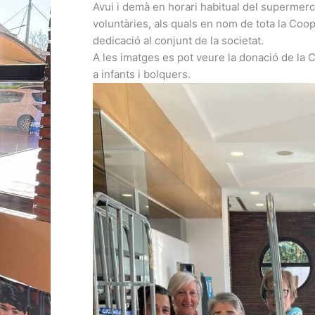
Avui i demà en horari habitual del supermerca
voluntàries, als quals en nom de tota la Coop
dedicació al conjunt de la societat.
A les imatges es pot veure la donació de la 
a infants i bolquers.