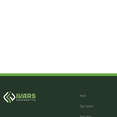
Inici
Qui som
Serveis