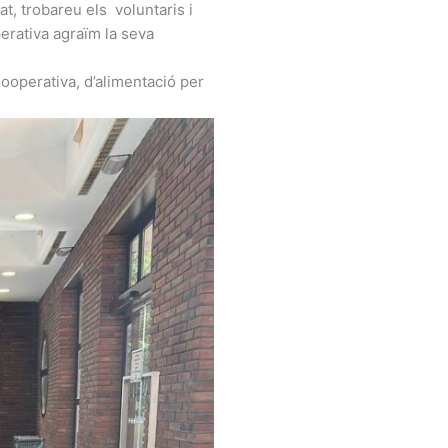
t, trobareu els voluntaris i
erativa agraïm la seva
Cooperativa, d’alimentació per