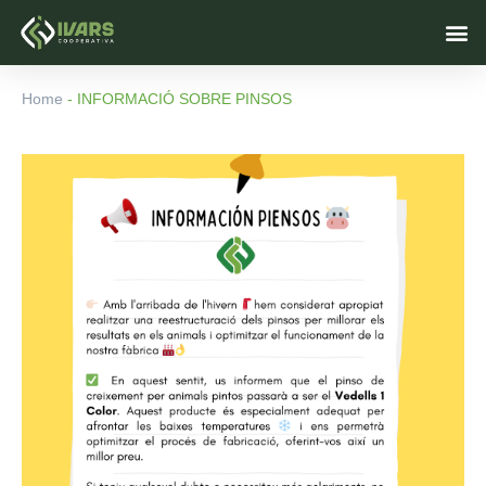
Vés
M
al
contingut
Home
-
INFORMACIÓ SOBRE PINSOS