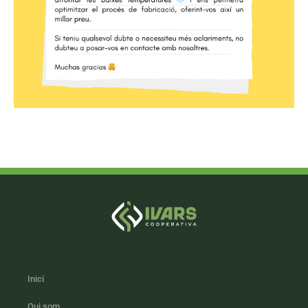
Inici
Qui som