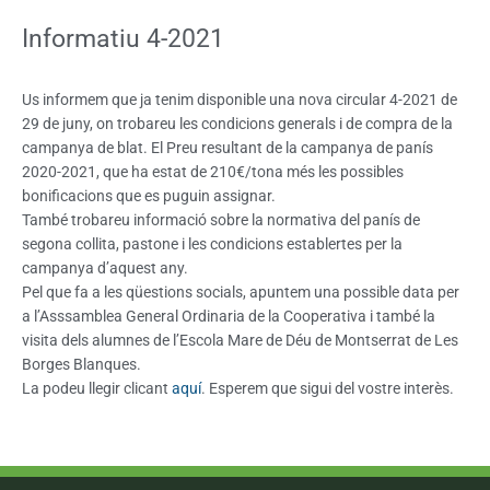
Informatiu 4-2021
Us informem que ja tenim disponible una nova circular 4-2021 de
29 de juny, on trobareu les condicions generals i de compra de la
campanya de blat. El Preu resultant de la campanya de panís
2020-2021, que ha estat de 210€/tona més les possibles
bonificacions que es puguin assignar.
També trobareu informació sobre la normativa del panís de
segona collita, pastone i les condicions establertes per la
campanya d’aquest any.
Pel que fa a les qüestions socials, apuntem una possible data per
a l’Asssamblea General Ordinaria de la Cooperativa i també la
visita dels alumnes de l’Escola Mare de Déu de Montserrat de Les
Borges Blanques.
La podeu llegir clicant
aquí
. Esperem que sigui del vostre interès.