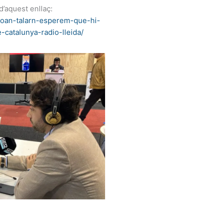
d’aquest enllaç:
/joan-talarn-esperem-que-hi-
catalunya-radio-lleida/