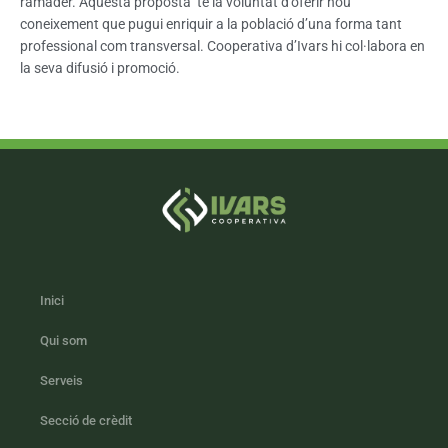
ramader. Aquesta proposta té la voluntat d’oferir nou
coneixement que pugui enriquir a la població d’una forma tant
professional com transversal. Cooperativa d’Ivars hi col·labora en
la seva difusió i promoció.
Inici
Qui som
Serveis
Secció de crèdit