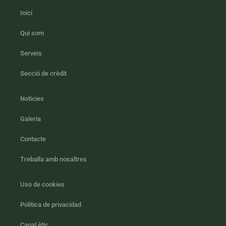
Inici
Qui som
Serveis
Secció de crèdit
Notícies
Galeria
Contacte
Treballa amb nosaltres
Uso de cookies
Politica de privacidad
Canal ètic