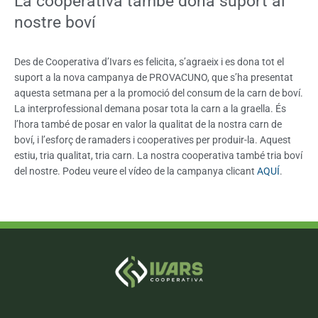
La cooperativa també dona suport al
nostre boví
Des de Cooperativa d’Ivars es felicita, s’agraeix i es dona tot el
suport a la nova campanya de PROVACUNO, que s’ha presentat
aquesta setmana per a la promoció del consum de la carn de boví.
La interprofessional demana posar tota la carn a la graella. És
l’hora també de posar en valor la qualitat de la nostra carn de
boví, i l’esforç de ramaders i cooperatives per produir-la. Aquest
estiu, tria qualitat, tria carn. La nostra cooperativa també tria boví
del nostre. Podeu veure el vídeo de la campanya clicant
AQUÍ
.