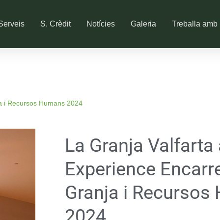
Serveis
S. Crèdit
Notícies
Galeria
Treballa amb 
ja i Recursos Humans 2024
La Granja Valfarta 
Experience Encarr
Granja i Recurso
2024