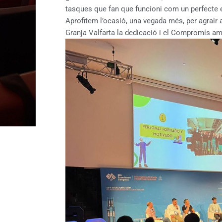
tasques que fan que funcioni com un perfecte 
Aprofitem l’ocasió, una vegada més, per agrair a 
Granja Valfarta la dedicació i el Compromís amb