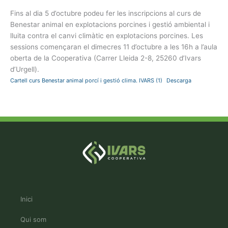
Fins al dia 5 d’octubre podeu fer les inscripcions al curs de
Benestar animal en explotacions porcines i gestió ambiental i
lluita contra el canvi climàtic en explotacions porcines. Les
sessions començaran el dimecres 11 d’octubre a les 16h a l’aula
oberta de la Cooperativa (Carrer Lleida 2-8, 25260 d’Ivars
d’Urgell).
Cartell curs Benestar animal porcí i gestió clima. IVARS (1)
Descarga
Inici
Qui som