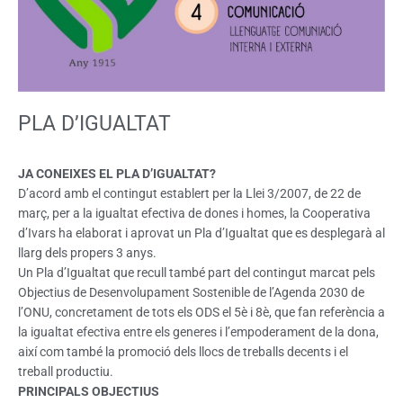
PLA D’IGUALTAT
JA CONEIXES EL PLA D’IGUALTAT?
D’acord amb el contingut establert per la Llei 3/2007, de 22 de
març, per a la igualtat efectiva de dones i homes, la Cooperativa
d’Ivars ha elaborat i aprovat un Pla d’Igualtat que es desplegarà al
llarg dels propers 3 anys.
Un Pla d’Igualtat que recull també part del contingut marcat pels
Objectius de Desenvolupament Sostenible de l’Agenda 2030 de
l’ONU, concretament de tots els ODS el 5è i 8è, que fan referència a
la igualtat efectiva entre els generes i l’empoderament de la dona,
així com també la promoció dels llocs de treballs decents i el
treball productiu.
PRINCIPALS OBJECTIUS