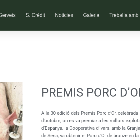
Serveis
S. Crèdit
Notícies
Galeria
Treballa amb 
PREMIS PORC D’O
A la 30 edició dels Premis Porc d’Or, celebrada
d’octubre, on es va premiar a les millors explo
d’Espanya, la Cooperativa d’Ivars, amb la Granja 
de Sena, va obtenir el Porc d’Or de bronze en la 