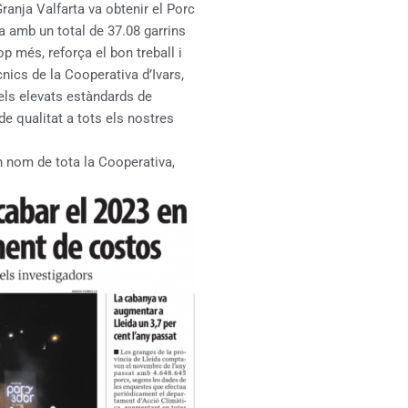
ranja Valfarta va obtenir el Porc
a amb un total de 37.08 garrins
p més, reforça el bon treball i
cnics de la Cooperativa d’Ivars,
els elevats estàndards de
 de qualitat a tots els nostres
en nom de tota la Cooperativa,