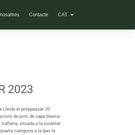
nosaltres
Contacte
CAT
R 2023
 a Lleida el proppassat 20
tacions de porc de capa blanca
Valfarta, situada a la localitat
quarta categoria a la lper la