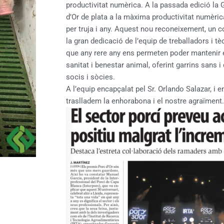
productivitat numèrica. A la passada edició la G
d’Or de plata a la màxima productivitat numèric
per truja i any. Aquest nou reconeixement, un co
la gran dedicació de l’equip de treballadors i tè
que any rere any ens permeten poder mantenir 
sanitat i benestar animal, oferint garrins sans i
socis i sòcies.
A l’equip encapçalat pel Sr. Orlando Salazar, i 
traslladem la enhorabona i el nostre agraïment.