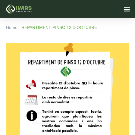
Vés
M
al
contingut
Home
-
REPARTIMENT PINSO 12 D’OCTUBRE