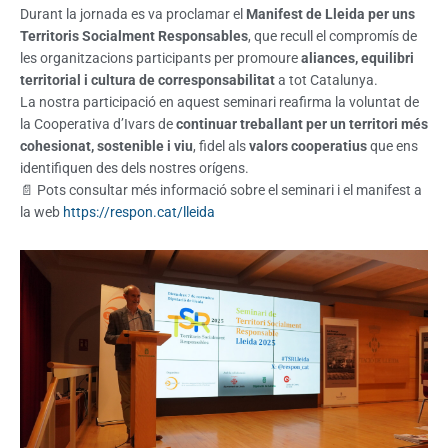
Durant la jornada es va proclamar el
Manifest de Lleida per uns
Territoris Socialment Responsables
, que recull el compromís de
les organitzacions participants per promoure
aliances, equilibri
territorial i cultura de corresponsabilitat
a tot Catalunya.
La nostra participació en aquest seminari reafirma la voluntat de
la Cooperativa d’Ivars de
continuar treballant per un territori més
cohesionat, sostenible i viu
, fidel als
valors cooperatius
que ens
identifiquen des dels nostres orígens.
📄 Pots consultar més informació sobre el seminari i el manifest a
la web
https://respon.cat/lleida