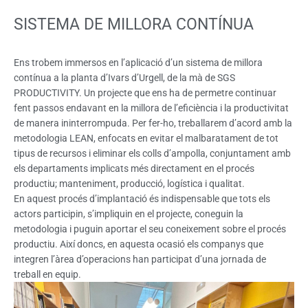
SISTEMA DE MILLORA CONTÍNUA
Ens trobem immersos en l’aplicació d’un sistema de millora
contínua a la planta d’Ivars d’Urgell, de la mà de SGS
PRODUCTIVITY. Un projecte que ens ha de permetre continuar
fent passos endavant en la millora de l’eficiència i la productivitat
de manera ininterrompuda. Per fer-ho, treballarem d’acord amb la
metodologia LEAN, enfocats en evitar el malbaratament de tot
tipus de recursos i eliminar els colls d’ampolla, conjuntament amb
els departaments implicats més directament en el procés
productiu; manteniment, producció, logística i qualitat.
En aquest procés d’implantació és indispensable que tots els
actors participin, s’impliquin en el projecte, coneguin la
metodologia i puguin aportar el seu coneixement sobre el procés
productiu. Així doncs, en aquesta ocasió els companys que
integren l’àrea d’operacions han participat d’una jornada de
treball en equip.