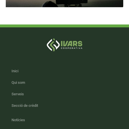
Inici
Qui som
Serveis
Secció de crèdit
Notícies