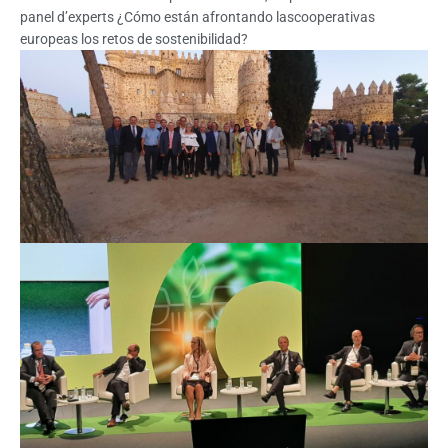
panel d’experts ¿Cómo están afrontando lascooperativas
europeas los retos de sostenibilidad?