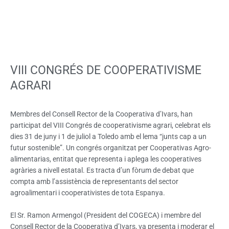
VIII CONGRÉS DE COOPERATIVISME
AGRARI
Membres del Consell Rector de la Cooperativa d’Ivars, han
participat del VIII Congrés de cooperativisme agrari, celebrat els
dies 31 de juny i 1 de juliol a Toledo amb el lema “junts cap a un
futur sostenible”. Un congrés organitzat per Cooperativas Agro-
alimentarias, entitat que representa i aplega les cooperatives
agràries a nivell estatal. Es tracta d’un fòrum de debat que
compta amb l’assistència de representants del sector
agroalimentari i cooperativistes de tota Espanya.
El Sr. Ramon Armengol (President del COGECA) i membre del
Consell Rector de la Cooperativa d’Ivars, va presenta i moderar el