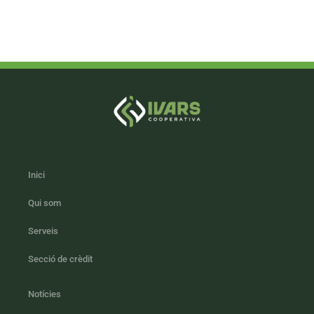
Inici
Qui som
Serveis
Secció de crèdit
Notícies